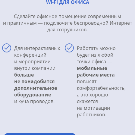
WI-FI ДЛЯ ОФИСА
Сделайте офисное помещение современным
и практичным — подключите беспроводной Интернет
для сотрудников.
Для интерактивных
Работать можно
конференций
будет из любой
и мероприятий
точки офиса —
внутри компании
мобильные
больше
рабочие места
не понадобится
повысят
дополнительное
комфортабельность,
оборудование
а это хорошо
и куча проводов.
скажется
на мотивации
работников.