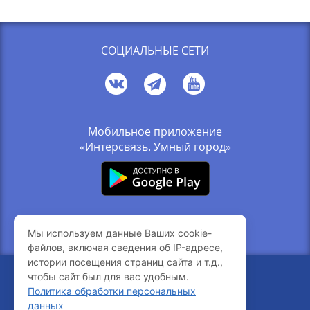
СОЦИАЛЬНЫЕ СЕТИ
Мобильное приложение
«Интерсвязь. Умный город»
Связь с компанией
Мы используем данные Ваших cookie-
Вакансии
файлов, включая сведения об IP-адресе,
истории посещения страниц сайта и т.д.,
чтобы сайт был для вас удобным.
© 2005-2026 Интерсвязь
Политика обработки персональных
216.73.217.99
Ваш IP-адрес
данных