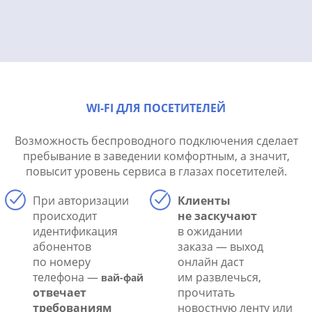
WI-FI ДЛЯ ПОСЕТИТЕЛЕЙ
Возможность беспроводного подключения сделает
пребывание в заведении комфортным, а значит,
повысит уровень сервиса в глазах посетителей.
При авторизации
Клиенты
происходит
не заскучают
идентификация
в ожидании
абонентов
заказа — выход
по номеру
онлайн даст
телефона —
им развлечься,
вай-фай
отвечает
прочитать
требованиям
новостную ленту или