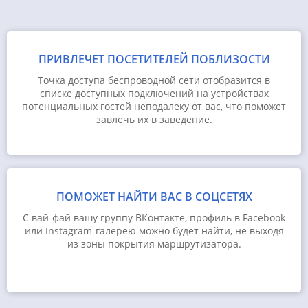
ПРИВЛЕЧЕТ ПОСЕТИТЕЛЕЙ ПОБЛИЗОСТИ
Точка доступа беспроводной сети отобразится в
списке доступных подключений на устройствах
потенциальных гостей неподалеку от вас, что поможет
завлечь их в заведение.
ПОМОЖЕТ НАЙТИ ВАС В СОЦСЕТЯХ
С вай-фай вашу группу ВКонтакте, профиль в Facebook
или Instagram-галерею можно будет найти, не выходя
из зоны покрытия маршрутизатора.