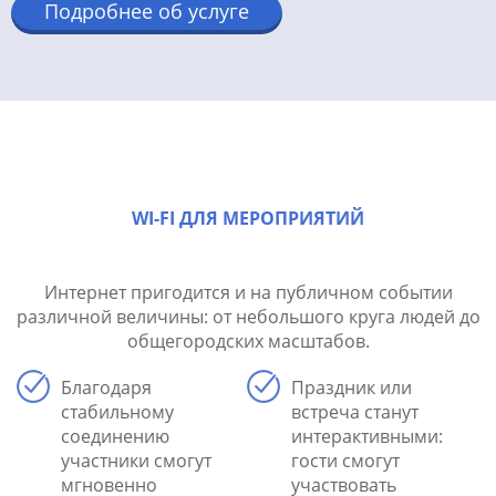
Подробнее об услуге
WI-FI ДЛЯ МЕРОПРИЯТИЙ
Интернет пригодится и на публичном событии
различной величины: от небольшого круга людей до
общегородских масштабов.
Благодаря
Праздник или
стабильному
встреча станут
соединению
интерактивными:
участники смогут
гости смогут
мгновенно
участвовать