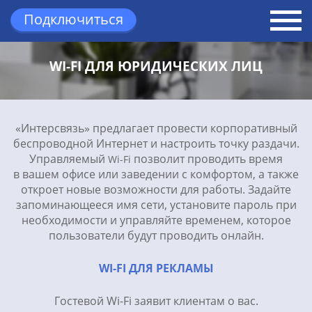
Подключиться
Вернуться назад
WI-FI ДЛЯ ЮРИДИЧЕСКИХ ЛИЦ
«Интерсвязь» предлагает провести корпоративный
беспроводной Интернет и настроить точку раздачи.
Управляемый
позволит проводить время
Wi-Fi
в вашем офисе или заведении с комфортом, а также
откроет новые возможности для работы. Задайте
запоминающееся имя сети, установите пароль при
необходимости и управляйте временем, которое
пользователи будут проводить онлайн.
WI-FI ДЛЯ РЕКЛАМЫ
Гостевой Wi-Fi заявит клиентам о вас.