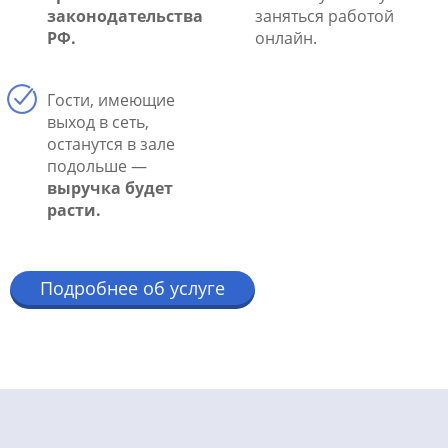
законодательства
заняться работой
РФ.
онлайн.
Гости, имеющие
выход в сеть,
останутся в зале
подольше —
выручка будет
расти.
Подробнее об услуге