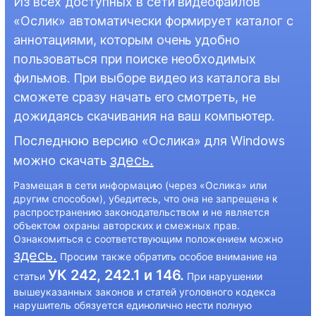
Из всех доступных в сети видеофайлов
«Ослик» автоматически формирует каталог с
аннотациями, которым очень удобно
пользоваться при поиске необходимых
фильмов. При выборе видео из каталога вы
сможете сразу начать его смотреть, не
дожидаясь скачивания на ваш компьютер.
Последнюю версию «Ослика» для Windows
здесь.
можно скачать
Размещая в сети информацию (через «Ослика» или
другим способом), убедитесь, что она не запрещена к
распространению законодательством и не является
объектом охраны авторских и смежных прав.
Ознакомиться с соответствующим положением можно
здесь.
Просим также обратить особое внимание на
УК 242, 242.1 и 146.
статьи
При нарушении
вышеуказанных законов и статей уголовного кодекса
нарушитель обязуется единолично нести полную