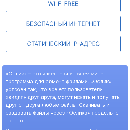
WI-FI FREE
БЕЗОПАСНЫЙ ИНТЕРНЕТ
СТАТИЧЕСКИЙ IP-АДРЕС
«Ослик» – это известная во всем мире
программа для обмена файлами. «Ослик»
устроен так, что все его пользователи
«видят» друг друга, могут искать и получать
друг от друга любые файлы. Скачивать и
раздавать файлы через «Ослика» предельно
просто.