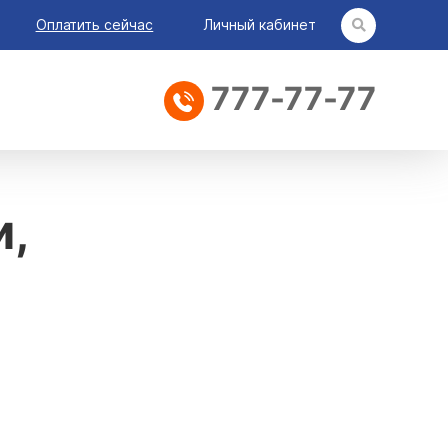
Оплатить сейчас
Личный кабинет
777-77-77
и,