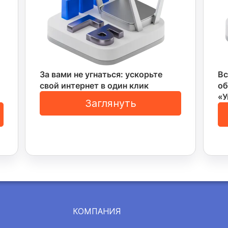
За вами не угнаться: ускорьте
Вс
свой интернет в один клик
об
«
Заглянуть
КОМПАНИЯ