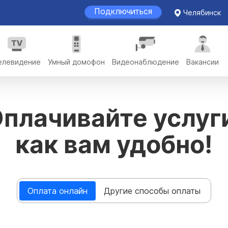
Подключиться
Челябинск
елевидение
Умный домофон
Видеонаблюдение
Вакансии
плачивайте услуг
как вам удобно!
Оплата онлайн
Другие способы оплаты