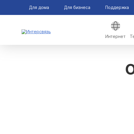
Для дома
Для бизнеса
Поддержка
Интернет
Т
О