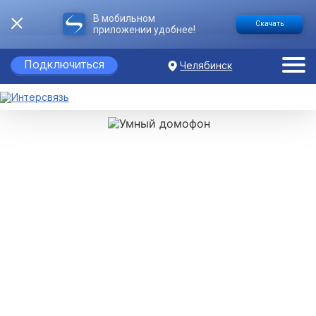
В мобильном
Скачать
приложении удобнее!
Подключиться
Челябинск