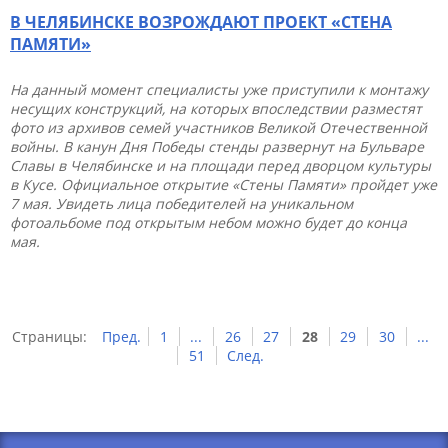
В ЧЕЛЯБИНСКЕ ВОЗРОЖДАЮТ ПРОЕКТ «СТЕНА
ПАМЯТИ»
На данный момент специалисты уже приступили к монтажу
несущих конструкций, на которых впоследствии разместят
фото из архивов семей участников Великой Отечественной
войны. В канун Дня Победы стенды развернут на Бульваре
Славы в Челябинске и на площади перед дворцом культуры
в Кусе. Официальное открытие «Стены Памяти» пройдет уже
7 мая. Увидеть лица победителей на уникальном
фотоальбоме под открытым небом можно будет до конца
мая.
Страницы:
Пред.
1
...
26
27
28
29
30
...
51
След.