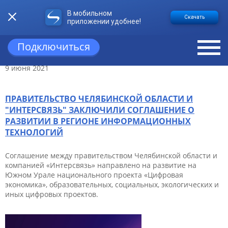
В мобильном
НОВОСТИ
Скачать
приложении удобнее!
Подключиться
9 июня 2021
ПРАВИТЕЛЬСТВО ЧЕЛЯБИНСКОЙ ОБЛАСТИ И
"ИНТЕРСВЯЗЬ" ЗАКЛЮЧИЛИ СОГЛАШЕНИЕ О
РАЗВИТИИ В РЕГИОНЕ ИНФОРМАЦИОННЫХ
ТЕХНОЛОГИЙ
Соглашение между правительством Челябинской области и
компанией «Интерсвязь» направлено на развитие на
Южном Урале национального проекта «Цифровая
экономика», образовательных, социальных, экологических и
иных цифровых проектов.