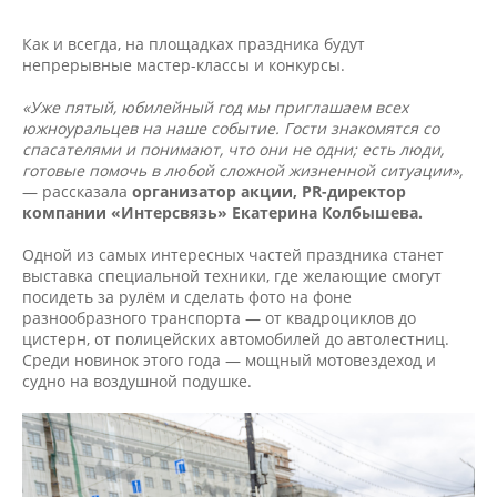
Как и всегда, на площадках праздника будут
непрерывные мастер-классы и конкурсы.
«Уже пятый, юбилейный год мы приглашаем всех
южноуральцев на наше событие. Гости знакомятся со
спасателями и понимают, что они не одни; есть люди,
готовые помочь в любой сложной жизненной ситуации»,
— рассказала
организатор акции, PR-директор
компании «Интерсвязь» Екатерина Колбышева.
Одной из самых интересных частей праздника станет
выставка специальной техники, где желающие смогут
посидеть за рулём и сделать фото на фоне
разнообразного транспорта — от квадроциклов до
цистерн, от полицейских автомобилей до автолестниц.
Среди новинок этого года — мощный мотовездеход и
судно на воздушной подушке.