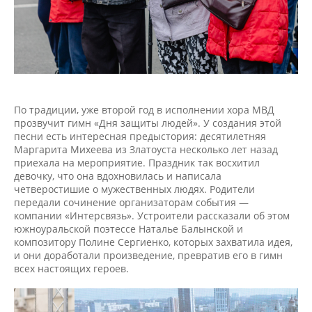
По традиции, уже второй год в исполнении хора МВД
прозвучит гимн «Дня защиты людей». У создания этой
песни есть интересная предыстория: десятилетняя
Маргарита Михеева из Златоуста несколько лет назад
приехала на мероприятие. Праздник так восхитил
девочку, что она вдохновилась и написала
четверостишие о мужественных людях. Родители
передали сочинение организаторам события —
компании «Интерсвязь». Устроители рассказали об этом
южноуральской поэтессе Наталье Балынской и
композитору Полине Сергиенко, которых захватила идея,
и они доработали произведение, превратив его в гимн
всех настоящих героев.