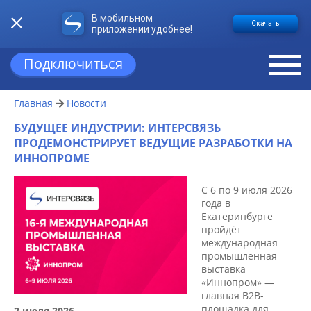
В мобильном
Скачать
приложении удобнее!
Подключиться
Главная
Новости
БУДУЩЕЕ ИНДУСТРИИ: ИНТЕРСВЯЗЬ
ПРОДЕМОНСТРИРУЕТ ВЕДУЩИЕ РАЗРАБОТКИ НА
ИННОПРОМЕ
С 6 по 9 июля 2026
года в
Екатеринбурге
пройдёт
международная
промышленная
выставка
«Иннопром» —
главная B2B-
площадка для
2 июля 2026