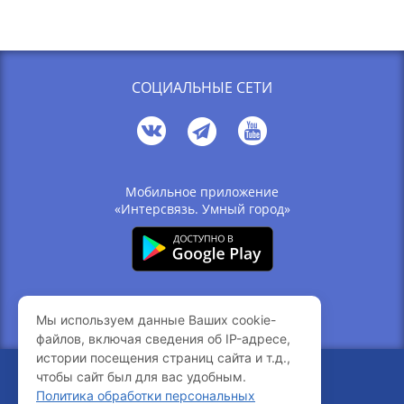
СОЦИАЛЬНЫЕ СЕТИ
Мобильное приложение
«Интерсвязь. Умный город»
Связь с компанией
Мы используем данные Ваших cookie-
Вакансии
файлов, включая сведения об IP-адресе,
истории посещения страниц сайта и т.д.,
чтобы сайт был для вас удобным.
© 2005-2026 Интерсвязь
Политика обработки персональных