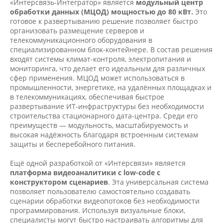
«Интерсвязь-Интегратор» является
модульный центр
обработки данных (МЦОД) мощностью до 80 кВт.
Это
готовое к развертыванию решение позволяет быстро
организовать размещение серверов и
телекоммуникационного оборудования в
специализированном блок-контейнере. В состав решения
входят системы климат-контроля, электропитания и
мониторинга, что делает его идеальным для различных
сфер применения. МЦОД может использоваться в
промышленности, энергетике, на удалённых площадках и
в телекоммуникациях, обеспечивая быстрое
развертывание ИТ-инфраструктуры без необходимости
строительства стационарного дата-центра. Среди его
преимуществ — модульность, масштабируемость и
высокая надёжность благодаря встроенным системам
защиты и бесперебойного питания.
Ещё одной разработкой от «Интерсвязи» является
платформа видеоаналитики с low-code с
конструктором сценариев
. Эта универсальная система
позволяет пользователю самостоятельно создавать
сценарии обработки видеопотоков без необходимости
программирования. Используя визуальные блоки,
специалисты могут быстро настраивать алгоритмы для