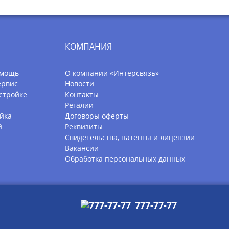
КОМПАНИЯ
омощь
О компании «Интерсвязь»
ервис
Новости
стройке
Контакты
Регалии
йка
Договоры оферты
й
Реквизиты
Свидетельства, патенты и лицензии
Вакансии
Обработка персональных данных
777-77-77