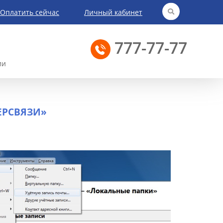
Оплатить сейчас
Личный кабинет
777-77-77
ии
ЕРСВЯЗИ»