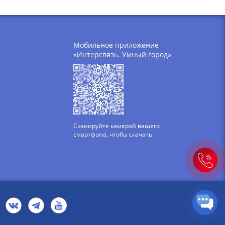
Мобильное приложение
«Интерсвязь. Умный город»
Сканируйте камерой вашего
смартфона, чтобы скачать