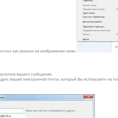
очты» как указано на изображении ниже.
олучателя вашего сообщения.
и адрес вашей электронной почты, который Вы используете на 