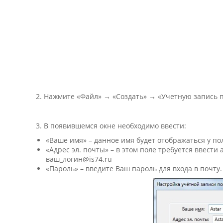
2. Нажмите «Файл» → «Создать» → «Учетную запись п
3. В появившемся окне необходимо ввести:
«Ваше имя» – данное имя будет отображаться у п
«Адрес эл. почты» – в этом поле требуется ввест
ваш_логин@is74.ru
«Пароль» – введите Ваш пароль для входа в почту.