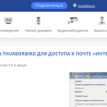
Подключиться
Челябинск
елевидение
Умный домофон
Видеонаблюдение
Ваканс
 THUNDERBIRD ДЛЯ ДОСТУПА К ПОЧТЕ «ИНТ
рсии 5.0 и выше.