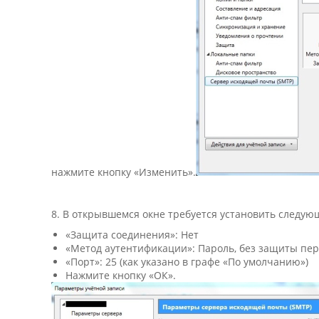
нажмите кнопку «Изменить».
8. В открывшемся окне требуется установить следую
«Защита соединения»: Нет
«Метод аутентификации»: Пароль, без защиты пе
«Порт»: 25 (как указано в графе «По умолчанию»)
Нажмите кнопку «ОК».