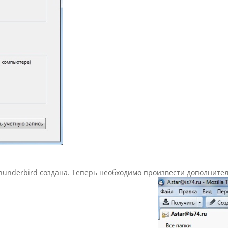
 Thunderbird создана. Теперь необходимо произвести дополнит