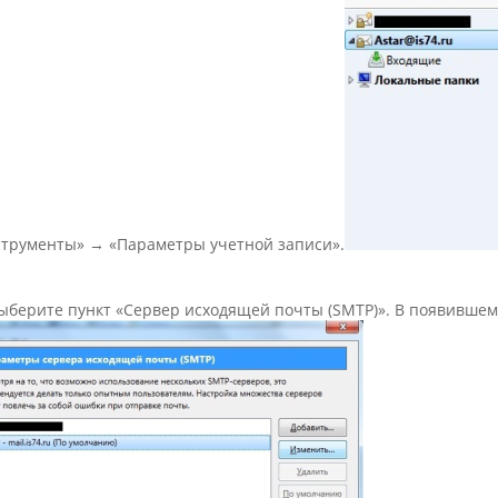
струменты» → «Параметры учетной записи».
 выберите пункт «Сервер исходящей почты (SMTP)». В появивше