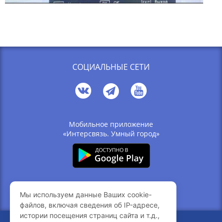
СОЦИАЛЬНЫЕ СЕТИ
Мобильное приложение
«Интерсвязь. Умный город»
Связь с компанией
Мы используем данные Ваших cookie-
Вакансии
файлов, включая сведения об IP-адресе,
истории посещения страниц сайта и т.д.,