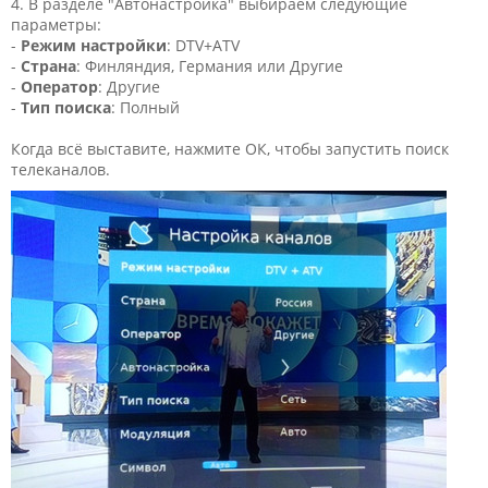
4. В разделе "Автонастройка" выбираем следующие
параметры:
-
Режим настройки
: DTV+ATV
-
Страна
: Финляндия, Германия или Другие
-
Оператор
: Другие
-
Тип поиска
: Полный
Когда всё выставите, нажмите ОК, чтобы запустить поиск
телеканалов.