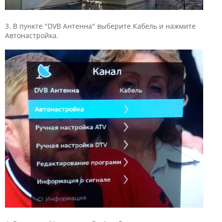
3. В пункте "DVB Антенна" выберите Кабель и нажмите
Автонастройка.