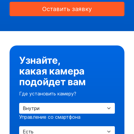
Оставить заявку
Узнайте,
какая камера
подойдет вам
Где установить камеру?
Управление со смартфона