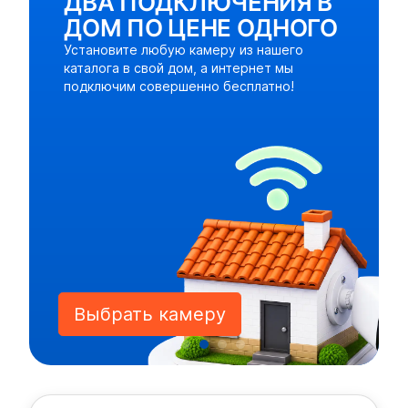
ДВА ПОДКЛЮЧЕНИЯ В
ДОМ ПО ЦЕНЕ ОДНОГО
Установите любую камеру из нашего
каталога в свой дом, а интернет мы
подключим совершенно бесплатно!
Выбрать камеру